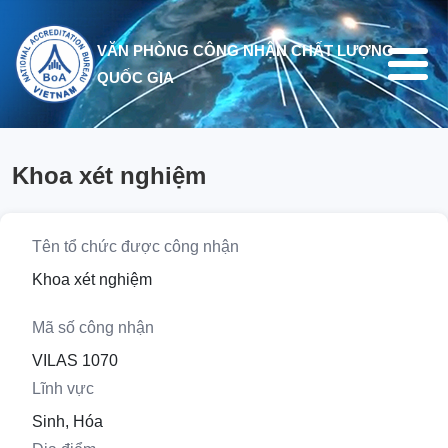
Nhảy đến nội dung
VĂN PHÒNG CÔNG NHẬN CHẤT LƯỢNG
QUỐC GIA
Khoa xét nghiệm
Tên tổ chức được công nhận
Khoa xét nghiệm
Mã số công nhận
VILAS 1070
Lĩnh vực
Sinh, Hóa