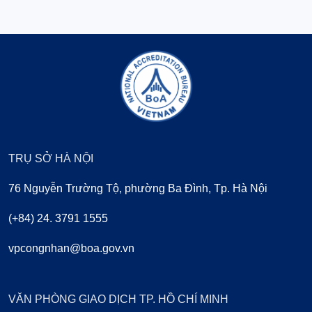
TRỤ SỞ HÀ NỘI
76 Nguyễn Trường Tộ, phường Ba Đình, Tp. Hà Nội
(+84) 24. 3791 1555
vpcongnhan@boa.gov.vn
VĂN PHÒNG GIAO DỊCH TP. HỒ CHÍ MINH