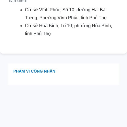
Địa điểm
Cơ sở Vĩnh Phúc, Số 10, đường Hai Bà
Trưng, Phường Vĩnh Phúc, tỉnh Phú Thọ
Cơ sở Hoà Bình, Tổ 10, phường Hòa Bình,
tỉnh Phú Thọ
PHẠM VI CÔNG NHẬN