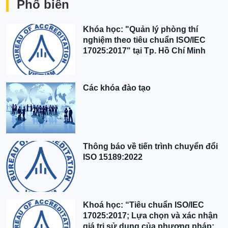
Phổ biến
Khóa học: "Quản lý phòng thí
nghiệm theo tiêu chuẩn ISO/IEC
17025:2017" tại Tp. Hồ Chí Minh
Các khóa đào tạo
Thông báo về tiến trình chuyển đổi
ISO 15189:2022
Khoá học: “Tiêu chuẩn ISO/IEC
17025:2017; Lựa chọn và xác nhận
giá trị sử dụng của phương pháp;