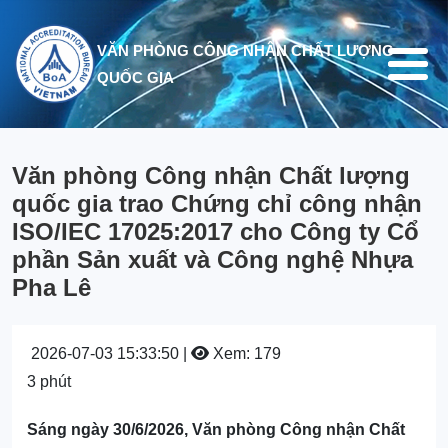
Nhảy đến nội dung
VĂN PHÒNG CÔNG NHẬN CHẤT LƯỢNG
QUỐC GIA
Văn phòng Công nhận Chất lượng
quốc gia trao Chứng chỉ công nhận
ISO/IEC 17025:2017 cho Công ty Cổ
phần Sản xuất và Công nghệ Nhựa
Pha Lê
2026-07-03 15:33:50 |
Xem: 179
3 phút
Sáng ngày 30/6/2026, Văn phòng Công nhận Chất