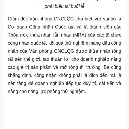
phát biểu tại buổi lễ
Giám đốc Văn phòng CNCLQG cho biết, với vai trò là
Cơ quan Công nhận Quốc gia và là thành viên các
Thỏa ước thừa nhận lẫn nhau (MRA) của các tổ chức
công nhận quốc tế, kết quả thử nghiệm mang dấu công
nhận của Văn phòng CNCLQG được thừa nhận rộng
rãi trên thế giới, tạo thuận lợi cho doanh nghiệp nâng
cao giá trị sản phẩm và mở rộng thị trường. Bà cũng
khẳng định, công nhận không phải là đích đến mà là
nền tảng để doanh nghiệp tiếp tục duy trì, cải tiến và
nâng cao năng lực phòng thử nghiệm.