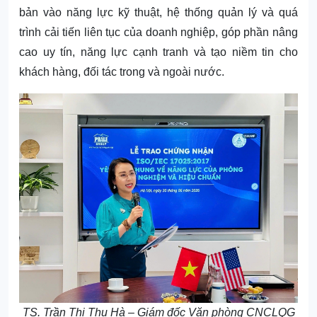
bản vào năng lực kỹ thuật, hệ thống quản lý và quá
trình cải tiến liên tục của doanh nghiệp, góp phần nâng
cao uy tín, năng lực cạnh tranh và tạo niềm tin cho
khách hàng, đối tác trong và ngoài nước.
TS. Trần Thị Thu Hà – Giám đốc Văn phòng CNCLQG