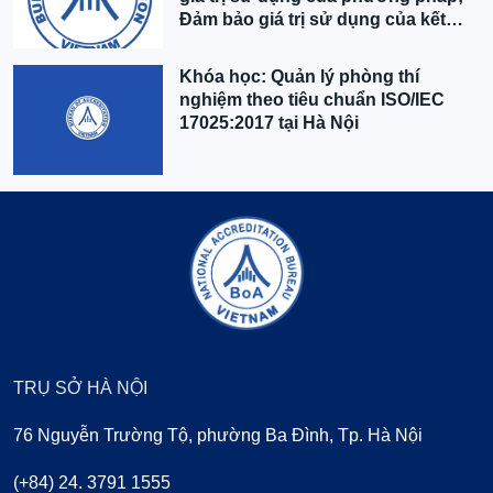
Đảm bảo giá trị sử dụng của kết
quả” tại Hà Nội
Khóa học: Quản lý phòng thí
nghiệm theo tiêu chuẩn ISO/IEC
17025:2017 tại Hà Nội
TRỤ SỞ HÀ NỘI
76 Nguyễn Trường Tộ, phường Ba Đình, Tp. Hà Nội
(+84) 24. 3791 1555