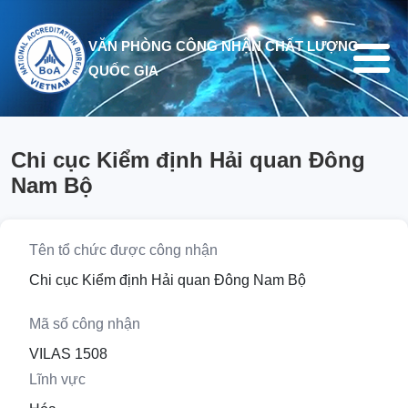
Nhảy đến nội dung
VĂN PHÒNG CÔNG NHẬN CHẤT LƯỢNG
QUỐC GIA
Chi cục Kiểm định Hải quan Đông
Nam Bộ
Tên tổ chức được công nhận
Chi cục Kiểm định Hải quan Đông Nam Bộ
Mã số công nhận
VILAS 1508
Lĩnh vực