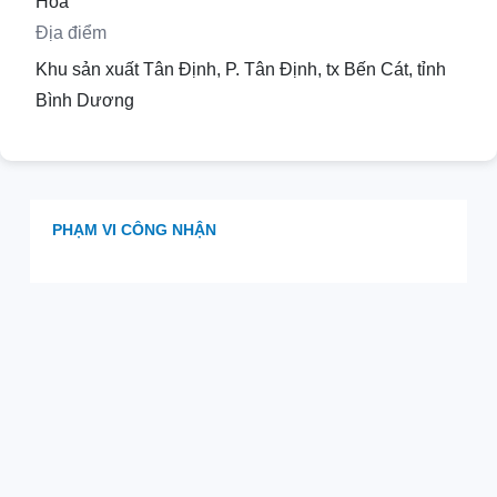
Hóa
Địa điểm
Khu sản xuất Tân Định, P. Tân Định, tx Bến Cát, tỉnh
Bình Dương
PHẠM VI CÔNG NHẬN