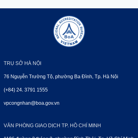
TRỤ SỞ HÀ NỘI
76 Nguyễn Trường Tộ, phường Ba Đình, Tp. Hà Nội
(+84) 24. 3791 1555
vpcongnhan@boa.gov.vn
VĂN PHÒNG GIAO DỊCH TP. HỒ CHÍ MINH