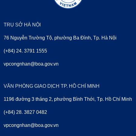
TRỤ SỞ HÀ NỘI
76 Nguyễn Trường Tộ, phường Ba Đình, Tp. Hà Nội
(+84) 24. 3791 1555
vpcongnhan@boa.gov.vn
VĂN PHÒNG GIAO DỊCH TP. HỒ CHÍ MINH
1196 đường 3 tháng 2, phường Bình Thới, Tp. Hồ Chí Minh
(+84) 28. 3827 0482
vpcongnhan@boa.gov.vn