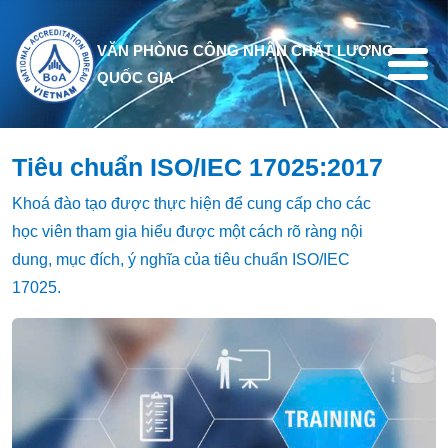
Nhảy đến nội dung
VĂN PHÒNG CÔNG NHẬN CHẤT LƯỢNG
QUỐC GIA
Tiêu chuẩn ISO/IEC 17025:2017
Khoá đào tạo được thực hiện để cung cấp cho các
học viên tham gia hiểu được một cách rõ ràng nội
dung, mục đích, ý nghĩa của tiêu chuẩn ISO/IEC
17025.