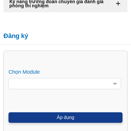
Kỹ năng trưởng đoàn chuyên gia đánh giá
phòng thí nghiệm
Đăng ký
Chọn Module