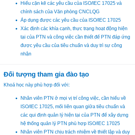
Hiểu cặn kẽ các yêu cầu của ISO/IEC 17025 và
chính sách của Văn phòng CNCLQG
Áp dụng được các yêu cầu của ISO/IEC 17025
Xác định các khía cạnh, thực trạng hoạt động hiện
tại của PTN và công việc cần thiết để PTN đáp ứng
được yêu cầu của tiêu chuẩn và duy trì sự công
nhận
Đối tượng tham gia đào tạo
Khoá học này phù hợp đối với:
Nhân viên PTN ở mọi vị trí công việc, cần hiểu về
ISO/IEC 17025, mối liên quan giữa tiêu chuẩn và
các qui định quản lý hiện tại của PTN để xây dựng
hệ thống quản lý PTN phù hợp ISO/IEC 17025
Nhân viên PTN chịu trách nhiệm về thiết lập và duy