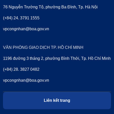
76 Nguyễn Trường Tộ, phường Ba Đình, Tp. Hà Nội
(+84) 24. 3791 1555
vpcongnhan@boa.gov.vn
VĂN PHÒNG GIAO DỊCH TP. HỒ CHÍ MINH
1196 đường 3 tháng 2, phường Bình Thới, Tp. Hồ Chí Minh
(+84) 28. 3827 0482
vpcongnhan@boa.gov.vn
Liên kết trang