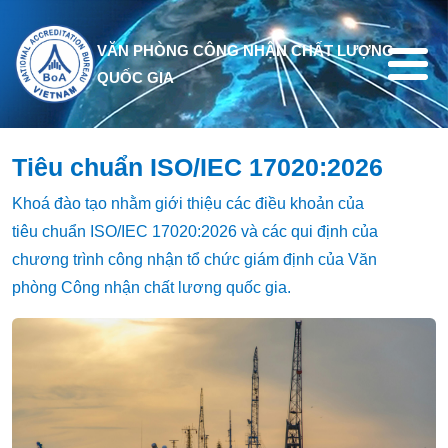
Nhảy đến nội dung
VĂN PHÒNG CÔNG NHẬN CHẤT LƯỢNG
QUỐC GIA
Tiêu chuẩn ISO/IEC 17020:2026
Khoá đào tạo nhằm giới thiệu các điều khoản của
tiêu chuẩn ISO/IEC 17020:2026 và các qui định của
chương trình công nhận tổ chức giám định của Văn
phòng Công nhận chất lương quốc gia.