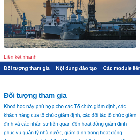
Liên kết nhanh
Đối tượng tham gia
Nội dung đào tạo
Các module liê
Đối tượng tham gia
Khoá học này phù hợp cho các Tổ chức giám định, các
khách hàng của tổ chức giám định, các đối tác tổ chức giám
định và các nhân sự liên quan đến hoạt động giám định
phục vụ quản lý nhà nước, giám định trong hoạt động