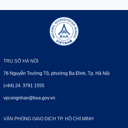
TRỤ SỞ HÀ NỘI
76 Nguyễn Trường Tộ, phường Ba Đình, Tp. Hà Nội
(+84) 24. 3791 1555
vpcongnhan@boa.gov.vn
VĂN PHÒNG GIAO DỊCH TP. HỒ CHÍ MINH