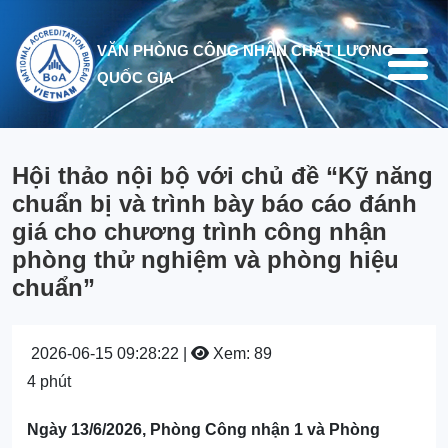
Nhảy đến nội dung
VĂN PHÒNG CÔNG NHẬN CHẤT LƯỢNG
QUỐC GIA
Hội thảo nội bộ với chủ đề “Kỹ năng
chuẩn bị và trình bày báo cáo đánh
giá cho chương trình công nhận
phòng thử nghiệm và phòng hiệu
chuẩn”
2026-06-15 09:28:22 |
Xem: 89
4 phút
Ngày 13/6/2026, Phòng Công nhận 1 và Phòng