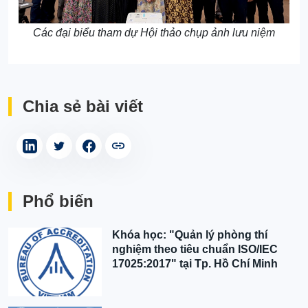
Các đại biểu tham dự Hội thảo chụp ảnh lưu niệm
Chia sẻ bài viết
Phổ biến
Khóa học: "Quản lý phòng thí
nghiệm theo tiêu chuẩn ISO/IEC
17025:2017" tại Tp. Hồ Chí Minh