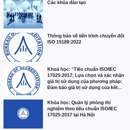
Các khóa đào tạo
Thông báo về tiến trình chuyển đổi
ISO 15189:2022
Khoá học: “Tiêu chuẩn ISO/IEC
17025:2017; Lựa chọn và xác nhận
giá trị sử dụng của phương pháp;
Đảm bảo giá trị sử dụng của kết
quả” tại Hà Nội
Khóa học: Quản lý phòng thí
nghiệm theo tiêu chuẩn ISO/IEC
17025:2017 tại Hà Nội