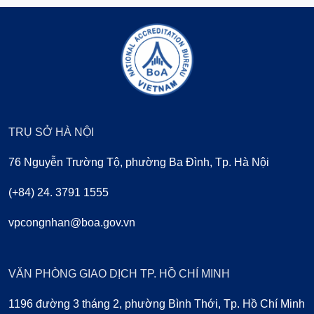
TRỤ SỞ HÀ NỘI
76 Nguyễn Trường Tộ, phường Ba Đình, Tp. Hà Nội
(+84) 24. 3791 1555
vpcongnhan@boa.gov.vn
VĂN PHÒNG GIAO DỊCH TP. HỒ CHÍ MINH
1196 đường 3 tháng 2, phường Bình Thới, Tp. Hồ Chí Minh