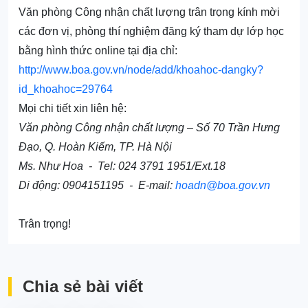
Văn phòng Công nhận chất lượng trân trọng kính mời
các đơn vị, phòng thí nghiệm đăng ký tham dự lớp học
bằng hình thức online tại địa chỉ:
http://www.boa.gov.vn/node/add/khoahoc-dangky?
id_khoahoc=29764
Mọi chi tiết xin liên hệ:
Văn phòng Công nhận chất lượng – Số 70 Trần Hưng
Đạo, Q. Hoàn Kiếm, TP. Hà Nội
Ms. Như Hoa - Tel: 024 3791 1951/Ext.18
Di động: 0904151195
- E-mail:
hoadn@boa.gov.vn
Trân trọng!
Chia sẻ bài viết