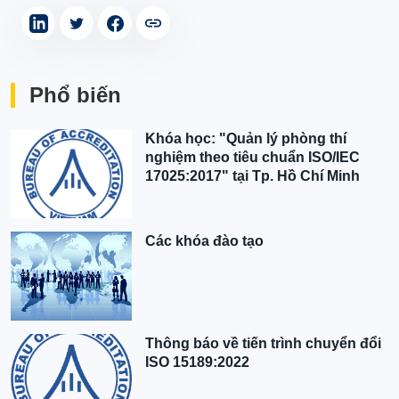
Phổ biến
Khóa học: "Quản lý phòng thí
nghiệm theo tiêu chuẩn ISO/IEC
17025:2017" tại Tp. Hồ Chí Minh
Các khóa đào tạo
Thông báo về tiến trình chuyển đổi
ISO 15189:2022