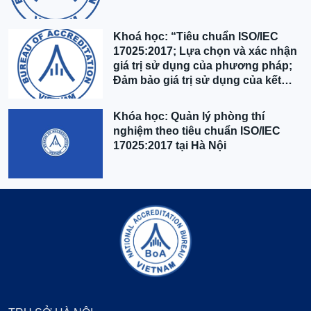
Khoá học: “Tiêu chuẩn ISO/IEC
17025:2017; Lựa chọn và xác nhận
giá trị sử dụng của phương pháp;
Đảm bảo giá trị sử dụng của kết
quả” tại Hà Nội
Khóa học: Quản lý phòng thí
nghiệm theo tiêu chuẩn ISO/IEC
17025:2017 tại Hà Nội