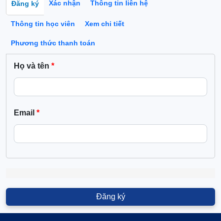
Xác nhận
Thông tin liên hệ
Đăng ký
(tab hoạt động)
Thông tin học viên
Xem chi tiết
Phương thức thanh toán
Họ và tên
Email