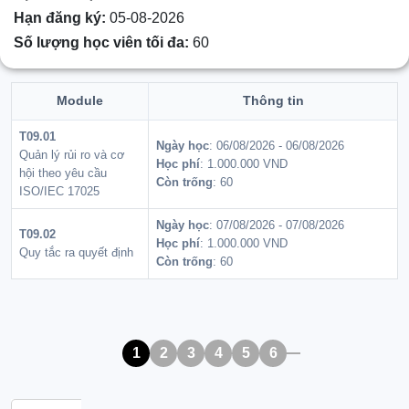
Hạn đăng ký:
05-08-2026
Số lượng học viên tối đa:
60
Module
Thông tin
T09.01
Ngày học
: 06/08/2026 - 06/08/2026
Quản lý rủi ro và cơ
Học phí
: 1.000.000 VND
hội theo yêu cầu
Còn trống
: 60
ISO/IEC 17025
Ngày học
: 07/08/2026 - 07/08/2026
T09.02
Học phí
: 1.000.000 VND
Quy tắc ra quyết định
Còn trống
: 60
1
2
3
4
5
6