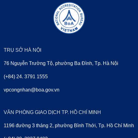
TRỤ SỞ HÀ NỘI
76 Nguyễn Trường Tộ, phường Ba Đình, Tp. Hà Nội
(+84) 24. 3791 1555
vpcongnhan@boa.gov.vn
VĂN PHÒNG GIAO DỊCH TP. HỒ CHÍ MINH
1196 đường 3 tháng 2, phường Bình Thới, Tp. Hồ Chí Minh