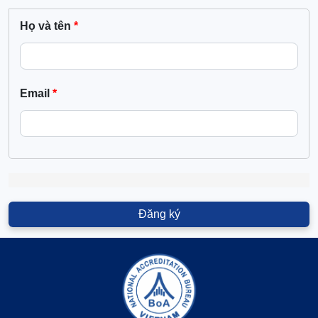
Họ và tên
Email