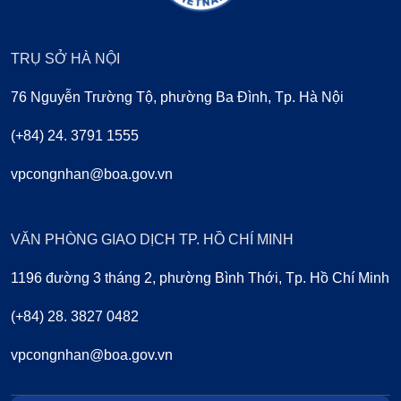
TRỤ SỞ HÀ NỘI
76 Nguyễn Trường Tộ, phường Ba Đình, Tp. Hà Nội
(+84) 24. 3791 1555
vpcongnhan@boa.gov.vn
VĂN PHÒNG GIAO DỊCH TP. HỒ CHÍ MINH
1196 đường 3 tháng 2, phường Bình Thới, Tp. Hồ Chí Minh
(+84) 28. 3827 0482
vpcongnhan@boa.gov.vn