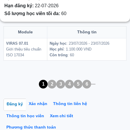
Hạn đăng ký:
22-07-2026
Số lượng học viên tối đa:
60
Module
Thông tin
VIRAS 07.01
Ngày học
: 23/07/2026 - 23/07/2026
Giới thiệu tiêu chuẩn
Học phí
: 1.100.000 VND
ISO 17034
Còn trống
: 60
1
2
3
4
5
6
Xác nhận
Thông tin liên hệ
Đăng ký
(tab hoạt động)
Thông tin học viên
Xem chi tiết
Phương thức thanh toán