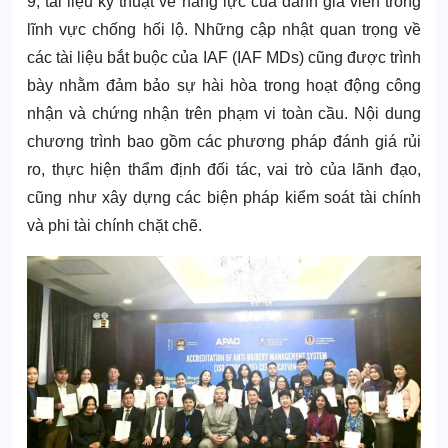
9, tài liệu kỹ thuật về năng lực của đánh giá viên trong
lĩnh vực chống hối lộ. Những cập nhật quan trọng về
các tài liệu bắt buộc của IAF (IAF MDs) cũng được trình
bày nhằm đảm bảo sự hài hòa trong hoạt động công
nhận và chứng nhận trên phạm vi toàn cầu. Nội dung
chương trình bao gồm các phương pháp đánh giá rủi
ro, thực hiện thẩm định đối tác, vai trò của lãnh đạo,
cũng như xây dựng các biện pháp kiểm soát tài chính
và phi tài chính chặt chẽ.