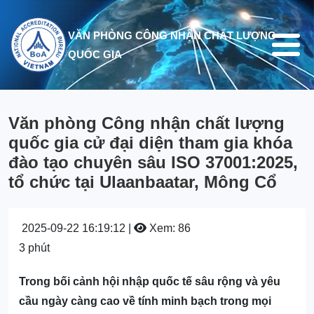
Nhảy đến nội dung
VĂN PHÒNG CÔNG NHẬN CHẤT LƯỢNG
QUỐC GIA
Văn phòng Công nhận chất lượng
quốc gia cử đại diện tham gia khóa
đào tạo chuyên sâu ISO 37001:2025,
tổ chức tại Ulaanbaatar, Mông Cổ
2025-09-22 16:19:12 |
Xem: 86
3 phút
Trong bối cảnh hội nhập quốc tế sâu rộng và yêu
cầu ngày càng cao về tính minh bạch trong mọi