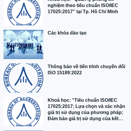
nghiệm theo tiêu chuẩn ISO/IEC
17025:2017" tại Tp. Hồ Chí Minh
Các khóa đào tạo
Thông báo về tiến trình chuyển đổi
ISO 15189:2022
Khoá học: “Tiêu chuẩn ISO/IEC
17025:2017; Lựa chọn và xác nhận
giá trị sử dụng của phương pháp;
Đảm bảo giá trị sử dụng của kết
quả” tại Hà Nội