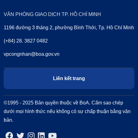
VĂN PHÒNG GIAO DỊCH TP. HỒ CHÍ MINH
1196 đường 3 tháng 2, phường Bình Thới, Tp. Hồ Chí Minh
(+84) 28. 3827 0482
vpcongnhan@boa.gov.vn
Liên kết trang
©1995 - 2025 Bản quyền thuộc về BoA. Cấm sao chép
dưới mọi hình thức nếu không có sự chấp thuận bằng văn
bản.