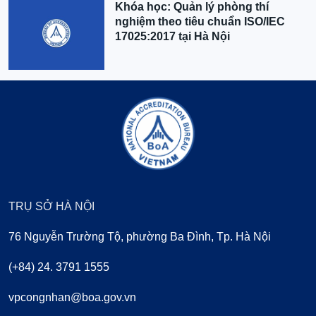
Khóa học: Quản lý phòng thí
nghiệm theo tiêu chuẩn ISO/IEC
17025:2017 tại Hà Nội
TRỤ SỞ HÀ NỘI
76 Nguyễn Trường Tộ, phường Ba Đình, Tp. Hà Nội
(+84) 24. 3791 1555
vpcongnhan@boa.gov.vn