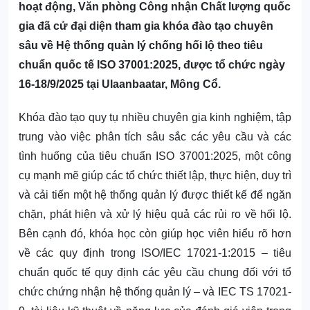
hoạt động, Văn phòng Công nhận Chất lượng quốc
gia đã cử đại diện tham gia khóa đào tạo chuyên
sâu về Hệ thống quản lý chống hối lộ theo tiêu
chuẩn quốc tế ISO 37001:2025, được tổ chức ngày
16-18/9/2025 tại Ulaanbaatar, Mông Cổ.
Khóa đào tạo quy tụ nhiều chuyên gia kinh nghiệm, tập
trung vào việc phân tích sâu sắc các yêu cầu và các
tình huống của tiêu chuẩn ISO 37001:2025, một công
cụ mạnh mẽ giúp các tổ chức thiết lập, thực hiện, duy trì
và cải tiến một hệ thống quản lý được thiết kế để ngăn
chặn, phát hiện và xử lý hiệu quả các rủi ro về hối lộ.
Bên cạnh đó, khóa học còn giúp học viên hiểu rõ hơn
về các quy định trong ISO/IEC 17021-1:2015 – tiêu
chuẩn quốc tế quy định các yêu cầu chung đối với tổ
chức chứng nhận hệ thống quản lý – và IEC TS 17021-