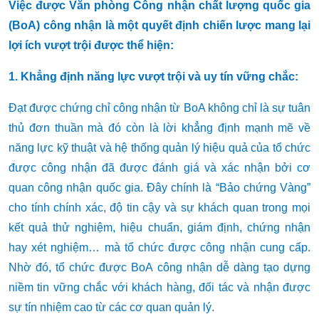
Việc được Văn phòng Công nhận chất lượng quốc gia
(BoA) công nhận là một quyết định chiến lược mang lại
lợi ích vượt trội
được thể hiện
:
1. Khẳng định
năng lực vượt trội và uy tín vững chắc
:
Đạt được chứng chỉ công nhận từ BoA không chỉ là sự tuân
thủ đơn thuần mà đó còn là lời khẳng định mạnh mẽ về
năng lực kỹ thuật và hệ thống quản lý hiệu quả của tổ chức
được công nhận đã được đánh giá và xác nhận bởi cơ
quan công nhận quốc gia. Đây chính là “Bảo chứng Vàng”
cho tính chính xác, độ tin cậy và sự khách quan trong mọi
kết quả thử nghiệm, hiệu chuẩn, giám định, chứng nhận
hay xét nghiệm… mà tổ chức được công nhận cung cấp.
Nhờ đó, tổ chức được BoA công nhận dễ dàng tạo dựng
niềm tin vững chắc với khách hàng, đối tác và nhận được
sự tín nhiệm cao từ các cơ quan quản lý.