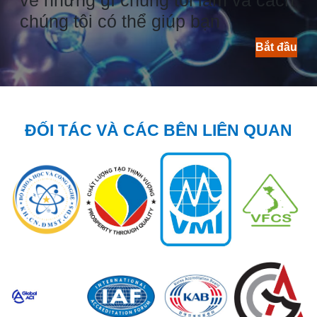
về những gì chúng tôi làm và cách
chúng tôi có thể giúp bạn
Bắt đầu
ĐỐI TÁC VÀ CÁC BÊN LIÊN QUAN