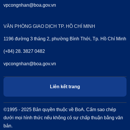
vpcongnhan@boa.gov.vn
VĂN PHÒNG GIAO DỊCH TP. HỒ CHÍ MINH
1196 đường 3 tháng 2, phường Bình Thới, Tp. Hồ Chí Minh
(+84) 28. 3827 0482
vpcongnhan@boa.gov.vn
Liên kết trang
©1995 - 2025 Bản quyền thuộc về BoA. Cấm sao chép
dưới mọi hình thức nếu không có sự chấp thuận bằng văn
bản.