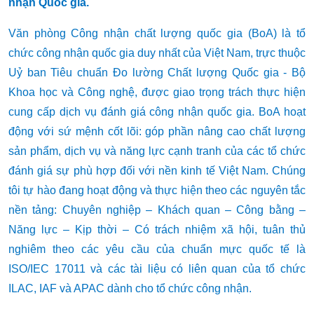
nhận Quốc gia
.
Văn phòng Công nhận chất lượng quốc gia (BoA) là tổ
chức công nhận quốc gia duy nhất của Việt Nam, trực thuộc
Uỷ ban Tiêu chuẩn Đo lường Chất lượng Quốc gia - Bộ
Khoa học và Công nghệ, được giao trọng trách thực hiện
cung cấp dịch vụ đánh giá công nhận quốc gia. BoA hoạt
động với sứ mệnh cốt lõi: góp phần nâng cao chất lượng
sản phẩm, dịch vụ và năng lực cạnh tranh của các tổ chức
đánh giá sự phù hợp đối với nền kinh tế Việt Nam. Chúng
tôi tự hào đang hoạt động và thực hiện theo các nguyên tắc
nền tảng: Chuyên nghiệp – Khách quan – Công bằng –
Năng lực – Kịp thời – Có trách nhiệm xã hội, tuân thủ
nghiêm theo các yêu cầu của chuẩn mực quốc tế là
ISO/IEC 17011 và các tài liệu có liên quan của tổ chức
ILAC, IAF và APAC dành cho tổ chức công nhận.